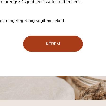
 mozogsz és jobb érzés a testedben lenni.
ok rengeteget fog segíteni neked.
KÉREM