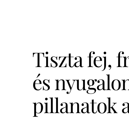
Tiszta fej, 
és nyugalo
pillanatok a