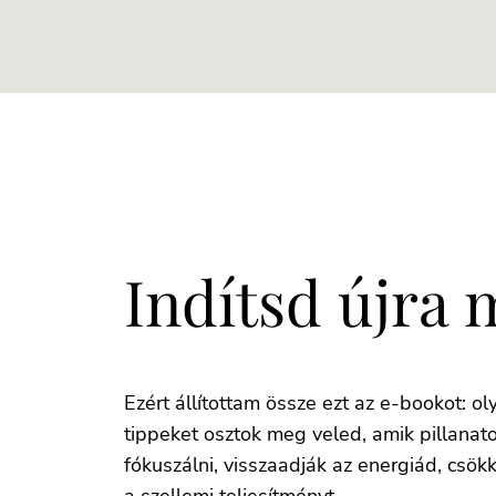
Indítsd újra 
Ezért állítottam össze ezt az e-bookot: o
tippeket osztok meg veled, amik pillanato
fókuszálni, visszaadják az energiád, csökk