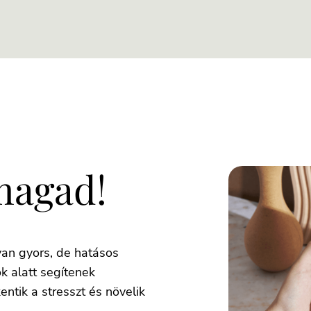
magad!
lyan gyors, de hatásos
k alatt segítenek
entik a stresszt és növelik