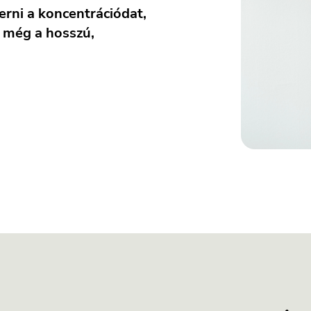
erni a koncentrációdat,
t még a hosszú,