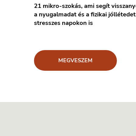
21 mikro-szokás, ami segít visszany
a nyugalmadat és a fizikai jóllétede
stresszes napokon is
MEGVESZEM