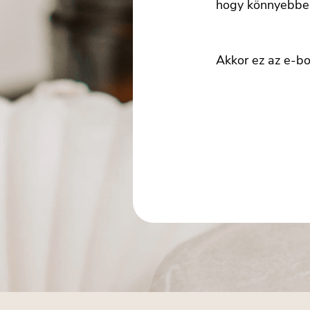
hogy könnyebben
Akkor ez az e-bo