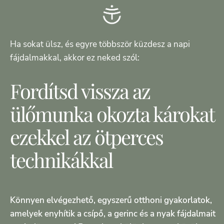
Ha sokat ülsz, és egyre többször küzdesz a napi
fájdalmakkal, akkor ez neked szól:
Fordítsd vissza az
ülőmunka okozta károkat
ezekkel az ötperces
technikákkal
Könnyen elvégezhető, egyszerű otthoni gyakorlatok,
amelyek enyhítik a csípő, a gerinc és a nyak fájdalmait