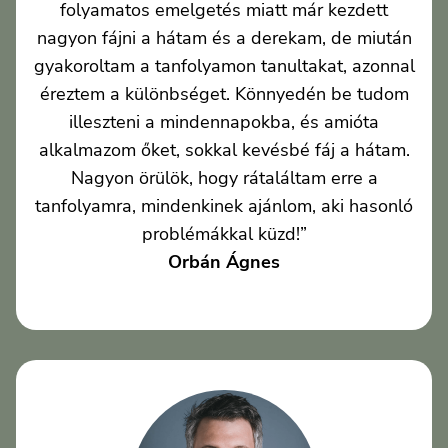
folyamatos emelgetés miatt már kezdett
nagyon fájni a hátam és a derekam, de miután
gyakoroltam a tanfolyamon tanultakat, azonnal
éreztem a különbséget. Könnyedén be tudom
illeszteni a mindennapokba, és amióta
alkalmazom őket, sokkal kevésbé fáj a hátam.
Nagyon örülök, hogy rátaláltam erre a
tanfolyamra, mindenkinek ajánlom, aki hasonló
problémákkal küzd!”
Orbán Ágnes