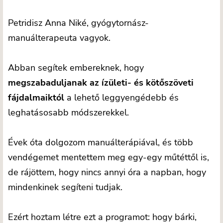
Petridisz Anna Niké, gyógytornász-
manuálterapeuta vagyok.
Abban segítek embereknek, hogy
megszabaduljanak az ízületi- és kötőszöveti
fájdalmaiktól
a lehető leggyengédebb és
leghatásosabb módszerekkel.
Évek óta dolgozom manuálterápiával, és több
vendégemet mentettem meg egy-egy műtéttől is,
de rájöttem, hogy nincs annyi óra a napban, hogy
mindenkinek segíteni tudjak.
Ezért hoztam létre ezt a programot: hogy bárki,