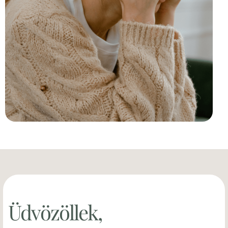
Üdvözöllek,