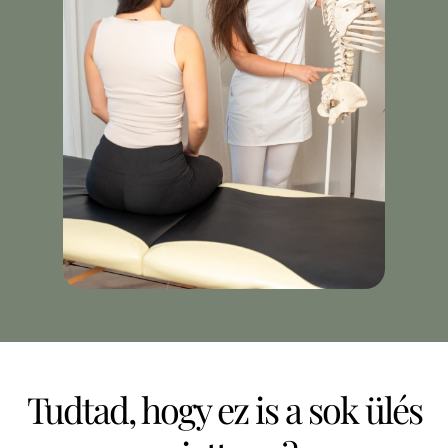
Tudtad, hogy ez is a sok ülés