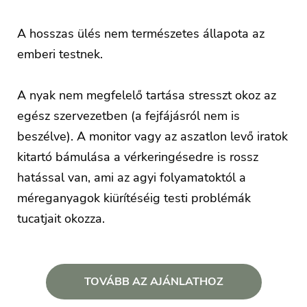
A hosszas ülés nem természetes állapota az
emberi testnek.
A nyak nem megfelelő tartása stresszt okoz az
egész szervezetben (a fejfájásról nem is
beszélve). A monitor vagy az aszatlon levő iratok
kitartó bámulása a vérkeringésedre is rossz
hatással van, ami az agyi folyamatoktól a
méreganyagok kiürítéséig testi problémák
tucatjait okozza.
TOVÁBB AZ AJÁNLATHOZ