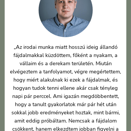
„Az irodai munka miatt hosszú ideig állandó
fájdalmakkal küzdöttem, főként a nyakam, a
vállaim és a derekam területén. Miután
elvégeztem a tanfolyamot, végre megértettem,
hogy miért alakulnak ki ezek a fájdalmak, és
hogyan tudok tenni ellene akár csak tényleg
napi pár perccel. Ami igazán megdöbbentett,
hogy a tanult gyakorlatok már pár hét után
sokkal jobb eredményeket hoztak, mint bármi,
amit eddig próbáltam. Nemcsak a fájdalom
csökkent, hanem elkezdtem jobban figyelni a