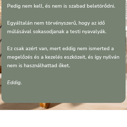
Pedig nem kell, és nem is szabad beletörődni.
Egyáltalán nem törvényszerű, hogy az idő
múlásával sokasodjanak a testi nyavalyák.
Ez csak azért van, mert eddig nem ismerted a
megelőzés és a kezelés eszközeit, és így nyilván
nem is használhattad őket.
Eddig.