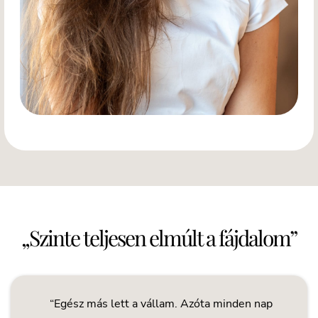
„Szinte teljesen elmúlt a fájdalom”
“Egész más lett a vállam. Azóta minden nap