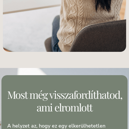
Most még visszafordíthatod,
ami elromlott
A helyzet az, hogy ez egy elkerülhetetlen