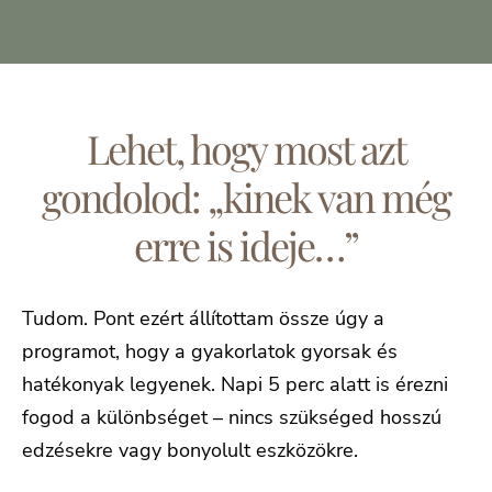
Lehet, hogy most azt
gondolod: „kinek van még
erre is ideje…”
Tudom. Pont ezért állítottam össze úgy a
programot, hogy a gyakorlatok gyorsak és
hatékonyak legyenek. Napi 5 perc alatt is érezni
fogod a különbséget – nincs szükséged hosszú
edzésekre vagy bonyolult eszközökre.