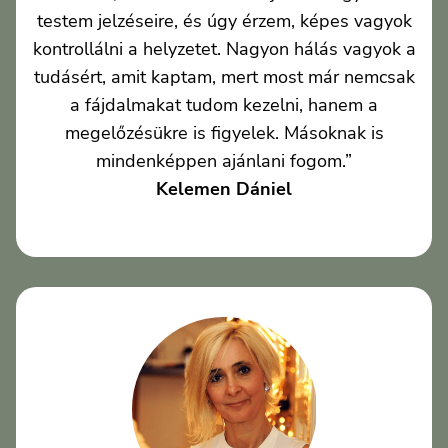
testem jelzéseire, és úgy érzem, képes vagyok
kontrollálni a helyzetet. Nagyon hálás vagyok a
tudásért, amit kaptam, mert most már nemcsak
a fájdalmakat tudom kezelni, hanem a
megelőzésükre is figyelek. Másoknak is
mindenképpen ajánlani fogom.”
Kelemen Dániel