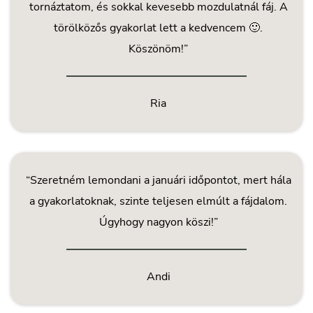
tornáztatom, és sokkal kevesebb mozdulatnál fáj. A
törölközős gyakorlat lett a kedvencem 🙂.
Köszönöm!”
Ria
“Szeretném lemondani a januári időpontot, mert hála
a gyakorlatoknak, szinte teljesen elmúlt a fájdalom.
Úgyhogy nagyon köszi!”
Andi