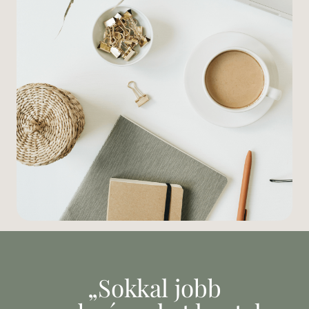
„Sokkal jobb