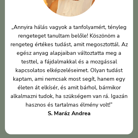
„Annyira hálás vagyok a tanfolyamért, tényleg
rengeteget tanultam belőle! Köszönöm a
rengeteg értékes tudást, amit megosztottál. Az
egész anyag alapjaiban változtatta meg a
testtel, a fájdalmakkal és a mozgással
kapcsolatos elképzeléseimet. Olyan tudást
kaptam, ami nemcsak most segít, hanem egy
életen át elkísér, és amit bárhol, bármikor
alkalmazni tudok, ha szükségem van rá. Igazán
hasznos és tartalmas élmény volt!”
S. Maráz Andrea