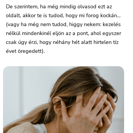
De szerintem, ha még mindig olvasod ezt az
oldalt, akkor te is tudod, hogy mi forog kockán…
(vagy ha még nem tudod, higgy nekem: kezelés
nélkül mindenkinél eljön az a pont, ahol egyszer
csak úgy érzi, hogy néhány hét alatt hirtelen tíz
évet öregedett).