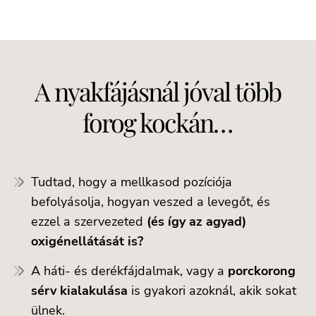
A nyakfájásnál jóval több
forog kockán…
Tudtad, hogy a mellkasod pozíciója
befolyásolja, hogyan veszed a levegőt, és
ezzel a szervezeted
(és így az agyad)
oxigénellátását is?
A háti- és derékfájdalmak, vagy a
porckorong
sérv kialakulása
is gyakori azoknál, akik sokat
ülnek.