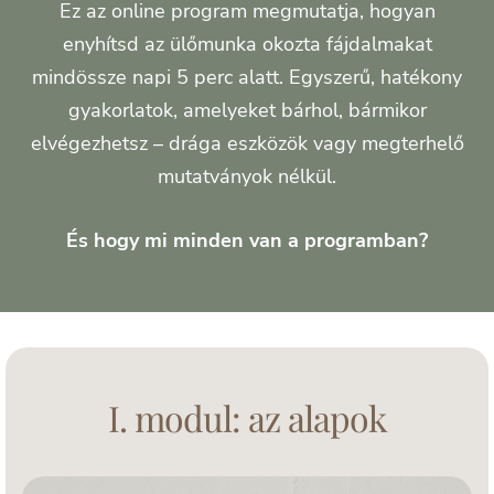
Ez az online program megmutatja, hogyan
enyhítsd az ülőmunka okozta fájdalmakat
mindössze napi 5 perc alatt. Egyszerű, hatékony
gyakorlatok, amelyeket bárhol, bármikor
elvégezhetsz – drága eszközök vagy megterhelő
mutatványok nélkül.
És hogy mi minden van a programban?
I. modul: az alapok