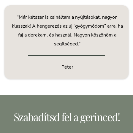
“Már kétszer is csináltam a nyújtásokat, nagyon
klasszak! A hengerezés az új “gyógymódom” arra, ha
fáj a derekam, és használ. Nagyon köszönöm a
segítséged.”
Péter
Szabadítsd fel a gerinced!