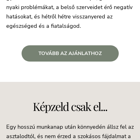
nyaki problémákat, a belső szerveidet érő negatív
hatásokat, és hétről hétre visszanyered az
egészséged és a fiatalságod.
TOVÁBB AZ AJÁNLATHOZ
Képzeld csak el...
Egy hosszú munkanap után könnyedén állsz fel az
asztalodtól, és nem érzed a szokásos fájdalmat a