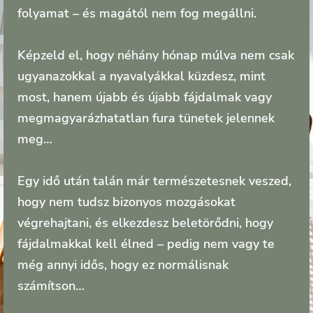
folyamat – és magától nem fog megállni.
Képzeld el, hogy néhány hónap múlva nem csak
ugyanazokkal a nyavalyákkal küzdesz, mint
most, hanem újabb és újabb fájdalmak vagy
megmagyarázhatatlan fura tünetek jelennek
meg…
Egy idő után talán már természetesnek veszed,
hogy nem tudsz bizonyos mozgásokat
végrehajtani, és elkezdesz beletörődni, hogy
fájdalmakkal kell élned – pedig nem vagy te
még annyi idős, hogy ez normálisnak
számítson…