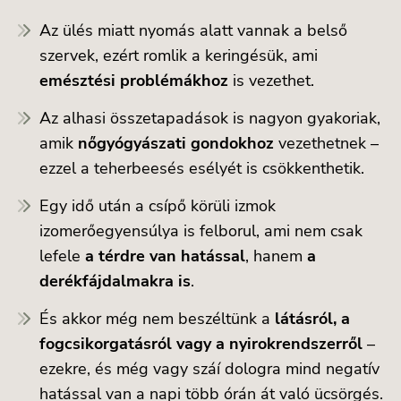
Az ülés miatt nyomás alatt vannak a belső
szervek, ezért romlik a keringésük, ami
emésztési problémákhoz
is vezethet.
Az alhasi összetapadások is nagyon gyakoriak,
amik
nőgyógyászati gondokhoz
vezethetnek –
ezzel a teherbeesés esélyét is csökkenthetik.
Egy idő után a csípő körüli izmok
izomerőegyensúlya is felborul, ami nem csak
lefele
a térdre van hatással
, hanem
a
derékfájdalmakra is
.
És akkor még nem beszéltünk a
látásról, a
fogcsikorgatásról vagy a nyirokrendszerről
–
ezekre, és még vagy száí dologra mind negatív
hatással van a napi több órán át való ücsörgés.