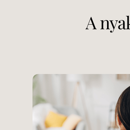
A nyak