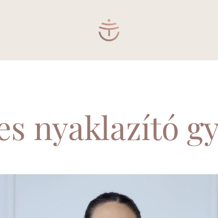
es nyaklazító gy