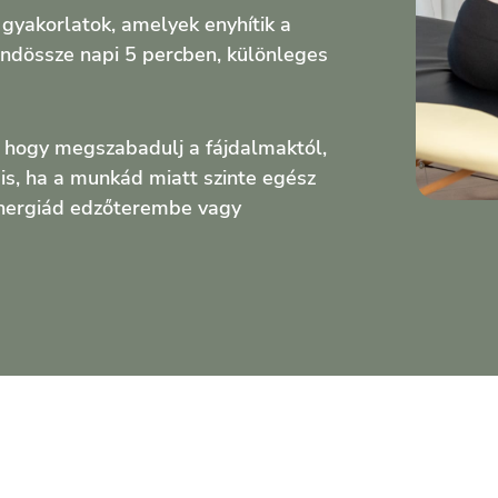
gyakorlatok, amelyek enyhítik a
mindössze napi 5 percben, különleges
, hogy megszabadulj a fájdalmaktól,
 is, ha a munkád miatt szinte egész
 energiád edzőterembe vagy