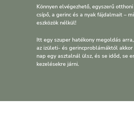
Könnyen elvégezhető, egyszerű otthoni 
csípő, a gerinc és a nyak fájdalmait – 
eszközök nélkül!
Itt egy szuper hatékony megoldás arra
az izületi- és gerincproblámáktól akkor
nap egy asztalnál ülsz, és se időd, se
kezelésekre járni.