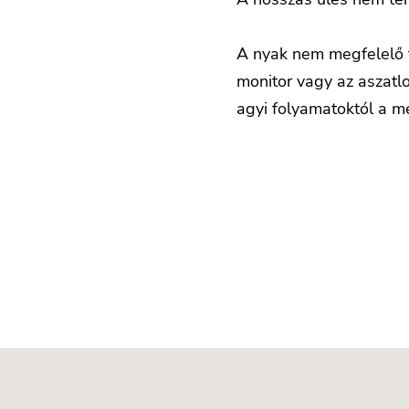
A nyak nem megfelelő ta
monitor vagy az aszatlo
agyi folyamatoktól a mé